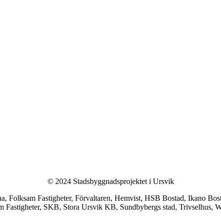
© 2024 Stadsbyggnadsprojektet i Ursvik
Folksam Fastigheter, Förvaltaren, Hemvist, HSB Bostad, Ikano Bosta
m Fastigheter, SKB, Stora Ursvik KB, Sundbybergs stad, Trivselhus, Wi