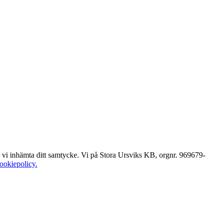
er vi inhämta ditt samtycke. Vi på Stora Ursviks KB, orgnr. 969679-
cookiepolicy.