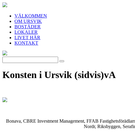
VÄLKOMMEN
OM URSVIK
BOSTÄDER
LOKALER
LIVET HÄR
KONTAKT
Konsten i Ursvik (sidvis)vA
Bonava, CBRE Investment Management, FFAB Fastighetsförädlarna, 
Nordr, Riksbyggen, Serafi