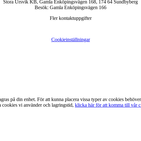
Stora Ursvik KB, Gamla Enköpingsvägen 168, 174 64 Sundbyberg
Besök: Gamla Enköpingsvägen 166
Fler kontaktuppgifter
Cookieinställningar
lagras på din enhet. För att kunna placera vissa typer av cookies behöv
a cookies vi använder och lagringstid,
klicka här för att komma till vår 