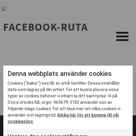
FACEBOOK-RUTA
Denna webbplats använder cookies
Cookies ("kakor") består av små textfiler. Dessa innehåller
data som lagras på din enhet. För att kunna placera vissa
typer av cookies behöver vi inhämta ditt samtycke. Vi på
Stora Ursviks KB, orgnr. 969679-3182 använder oss av
följande slags cookies. För att läsa mer om vilka cookies vi
använder och lagringstid,
klicka här för att komma till vår
cookiepolicy.
© 2024 Stadsbyggnadsprojektet i Ursvik