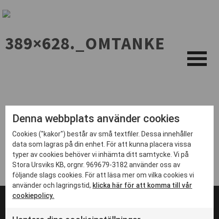
389×628._OMTANKE
Denna webbplats använder cookies
Cookies ("kakor") består av små textfiler. Dessa innehåller
data som lagras på din enhet. För att kunna placera vissa
typer av cookies behöver vi inhämta ditt samtycke. Vi på
Stora Ursviks KB, orgnr. 969679-3182 använder oss av
följande slags cookies. För att läsa mer om vilka cookies vi
använder och lagringstid,
klicka här för att komma till vår
cookiepolicy.
© 2024 Stadsbyggnadsprojektet i Ursvik