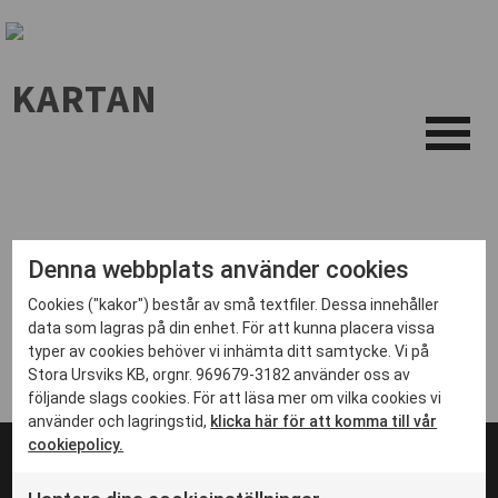
KARTAN
Denna webbplats använder cookies
Cookies ("kakor") består av små textfiler. Dessa innehåller
data som lagras på din enhet. För att kunna placera vissa
typer av cookies behöver vi inhämta ditt samtycke. Vi på
Stora Ursviks KB, orgnr. 969679-3182 använder oss av
följande slags cookies. För att läsa mer om vilka cookies vi
använder och lagringstid,
klicka här för att komma till vår
cookiepolicy.
© 2024 Stadsbyggnadsprojektet i Ursvik