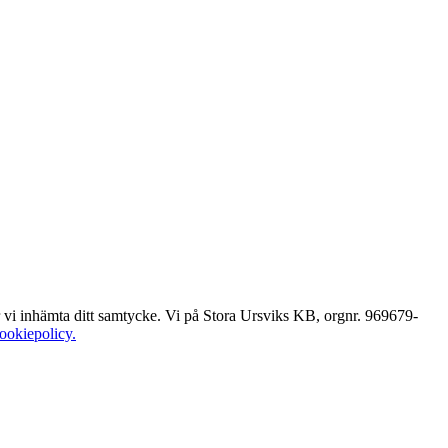
er vi inhämta ditt samtycke. Vi på Stora Ursviks KB, orgnr. 969679-
cookiepolicy.