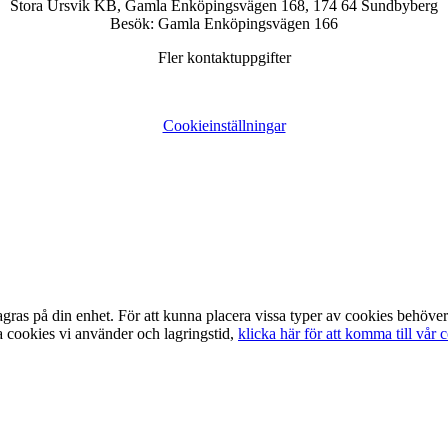
Stora Ursvik KB, Gamla Enköpingsvägen 168, 174 64 Sundbyberg
Besök: Gamla Enköpingsvägen 166
Fler kontaktuppgifter
Cookieinställningar
lagras på din enhet. För att kunna placera vissa typer av cookies behöv
a cookies vi använder och lagringstid,
klicka här för att komma till vår 