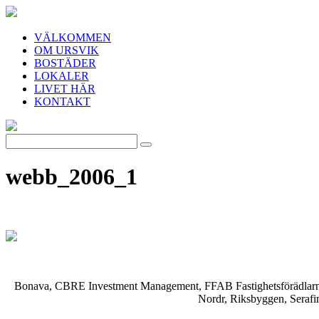
VÄLKOMMEN
OM URSVIK
BOSTÄDER
LOKALER
LIVET HÄR
KONTAKT
webb_2006_1
Bonava, CBRE Investment Management, FFAB Fastighetsförädlarna, 
Nordr, Riksbyggen, Serafi