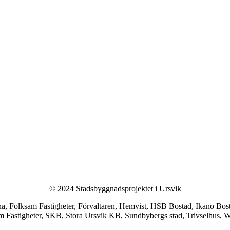
© 2024 Stadsbyggnadsprojektet i Ursvik
Folksam Fastigheter, Förvaltaren, Hemvist, HSB Bostad, Ikano Bosta
m Fastigheter, SKB, Stora Ursvik KB, Sundbybergs stad, Trivselhus, Wi