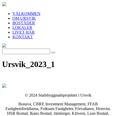
VÄLKOMMEN
OM URSVIK
BOSTÄDER
LOKALER
LIVET HÄR
KONTAKT
Ursvik_2023_1
© 2024 Stadsbyggnadsprojektet i Ursvik
Bonava, CBRE Investment Management, FFAB
Fastighetsförädlarna, Folksam Fastigheter, Förvaltaren, Hemvist,
HSB Bostad, Ikano Bostad, Järntorget, Klövern, Lean Bostad,