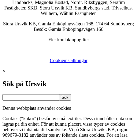
Lindbäcks, Magnolia Bostad, Nordr, Riksbyggen, Serafim
Fastigheter, SKB, Stora Ursvik KB, Sundbybergs stad, Trivselhus,
Willhem, Wåhlin Fastigheter.
Stora Ursvik KB, Gamla Enköpingsvägen 168, 174 64 Sundbyberg
Besök: Gamla Enköpingsvägen 166
Fler kontaktuppgifter
Cookieinställningar
×
Sök på Ursvik
Denna webbplats använder cookies
Cookies ("kakor") består av små textfiler. Dessa innehåller data som
lagras på din enhet. För att kunna placera vissa typer av cookies
behöver vi inhämta ditt samtycke. Vi på Stora Ursviks KB, orgnr.
969679-3182 använder oss av följande slags cookies. För att läsa