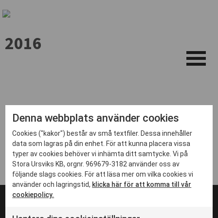
2016
Denna webbplats använder cookies
Cookies ("kakor") består av små textfiler. Dessa innehåller
data som lagras på din enhet. För att kunna placera vissa
typer av cookies behöver vi inhämta ditt samtycke. Vi på
Stora Ursviks KB, orgnr. 969679-3182 använder oss av
följande slags cookies. För att läsa mer om vilka cookies vi
använder och lagringstid,
klicka här för att komma till vår
cookiepolicy.
© 2024 Stadsbyggnadsprojektet i Ursvik