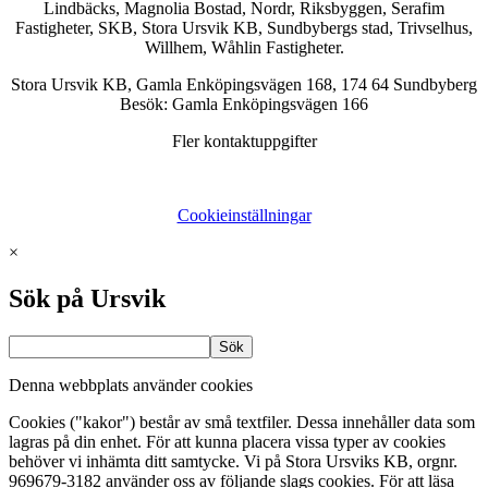
Lindbäcks, Magnolia Bostad, Nordr, Riksbyggen, Serafim
Fastigheter, SKB, Stora Ursvik KB, Sundbybergs stad, Trivselhus,
Willhem, Wåhlin Fastigheter.
Stora Ursvik KB, Gamla Enköpingsvägen 168, 174 64 Sundbyberg
Besök: Gamla Enköpingsvägen 166
Fler kontaktuppgifter
Cookieinställningar
×
Sök på Ursvik
Denna webbplats använder cookies
Cookies ("kakor") består av små textfiler. Dessa innehåller data som
lagras på din enhet. För att kunna placera vissa typer av cookies
behöver vi inhämta ditt samtycke. Vi på Stora Ursviks KB, orgnr.
969679-3182 använder oss av följande slags cookies. För att läsa