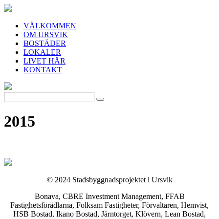
VÄLKOMMEN
OM URSVIK
BOSTÄDER
LOKALER
LIVET HÄR
KONTAKT
2015
© 2024 Stadsbyggnadsprojektet i Ursvik
Bonava, CBRE Investment Management, FFAB
Fastighetsförädlarna, Folksam Fastigheter, Förvaltaren, Hemvist,
HSB Bostad, Ikano Bostad, Järntorget, Klövern, Lean Bostad,