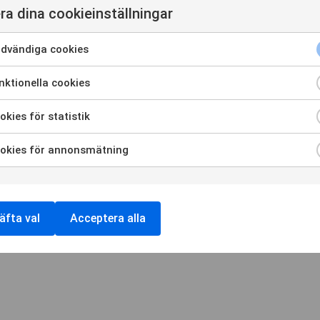
ra dina cookieinställningar
Cookieinställningar
dvändiga cookies
ktionella cookies
kies för statistik
okies för annonsmätning
äfta val
Acceptera alla