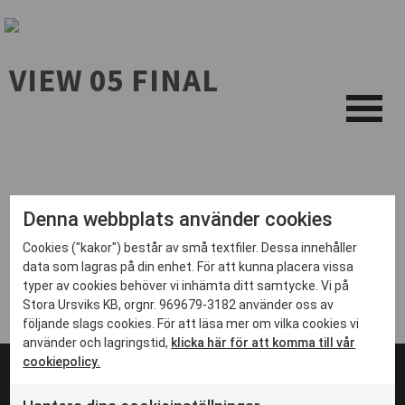
VIEW 05 FINAL
Denna webbplats använder cookies
Cookies ("kakor") består av små textfiler. Dessa innehåller
data som lagras på din enhet. För att kunna placera vissa
typer av cookies behöver vi inhämta ditt samtycke. Vi på
Stora Ursviks KB, orgnr. 969679-3182 använder oss av
följande slags cookies. För att läsa mer om vilka cookies vi
använder och lagringstid,
klicka här för att komma till vår
cookiepolicy.
© 2024 Stadsbyggnadsprojektet i Ursvik