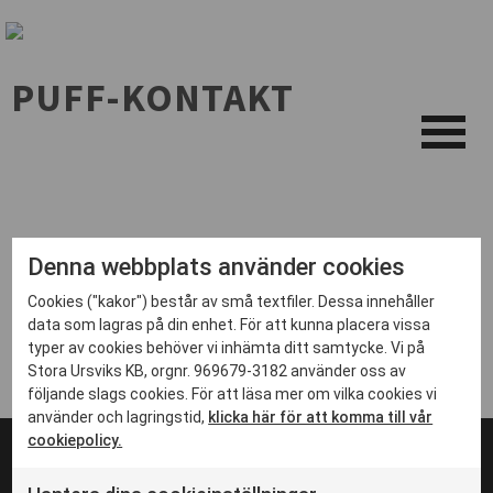
PUFF-KONTAKT
Denna webbplats använder cookies
Cookies ("kakor") består av små textfiler. Dessa innehåller
data som lagras på din enhet. För att kunna placera vissa
typer av cookies behöver vi inhämta ditt samtycke. Vi på
Stora Ursviks KB, orgnr. 969679-3182 använder oss av
följande slags cookies. För att läsa mer om vilka cookies vi
använder och lagringstid,
klicka här för att komma till vår
cookiepolicy.
© 2024 Stadsbyggnadsprojektet i Ursvik