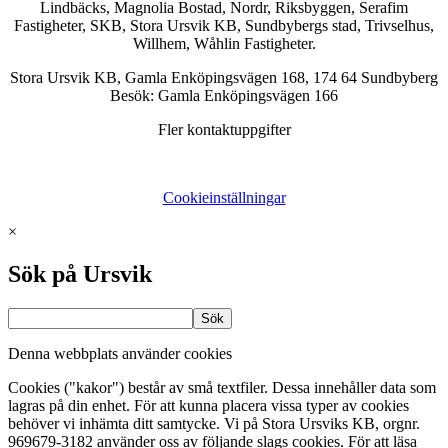
Lindbäcks, Magnolia Bostad, Nordr, Riksbyggen, Serafim
Fastigheter, SKB, Stora Ursvik KB, Sundbybergs stad, Trivselhus,
Willhem, Wåhlin Fastigheter.
Stora Ursvik KB, Gamla Enköpingsvägen 168, 174 64 Sundbyberg
Besök: Gamla Enköpingsvägen 166
Fler kontaktuppgifter
Cookieinställningar
×
Sök på Ursvik
Denna webbplats använder cookies
Cookies ("kakor") består av små textfiler. Dessa innehåller data som
lagras på din enhet. För att kunna placera vissa typer av cookies
behöver vi inhämta ditt samtycke. Vi på Stora Ursviks KB, orgnr.
969679-3182 använder oss av följande slags cookies. För att läsa