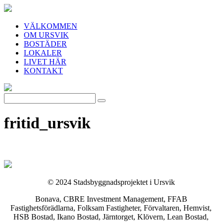
VÄLKOMMEN
OM URSVIK
BOSTÄDER
LOKALER
LIVET HÄR
KONTAKT
fritid_ursvik
© 2024 Stadsbyggnadsprojektet i Ursvik
Bonava, CBRE Investment Management, FFAB
Fastighetsförädlarna, Folksam Fastigheter, Förvaltaren, Hemvist,
HSB Bostad, Ikano Bostad, Järntorget, Klövern, Lean Bostad,