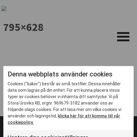
795×628
Denna webbplats använder cookies
Cookies ("kakor") består av små textfiler. Dessa innehåller
data som lagras på din enhet. För att kunna placera vissa
typer av cookies behöver vi inhämta ditt samtycke. Vi på
Stora Ursviks KB, orgnr. 969679-3182 använder oss av
följande slags cookies. För att läsa mer om vilka cookies vi
använder och lagringstid,
klicka här för att komma till vår
cookiepolicy.
© 2024 Stadsbyggnadsprojektet i Ursvik