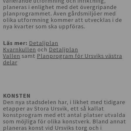
varierande utformning och inriktning,
planeras i enlighet med det övergripande
planprogrammet. Även gårdsmiljöer med
olika utformning kommer att utvecklas i de
nya kvarter som ska uppföras.
Läs mer:
Detaljplan
Kvarnkullen
och
Detaljplan
Vallen
samt
Planprogram för Ursviks västra
delar
KONSTEN
Den nya stadsdelen har, i likhet med tidigare
etapper av Stora Ursvik, ett så kallat
konstprogram med ett antal platser utvalda
som möjliga för olika konstverk. Bland annat
planeras konst vid Ursviks torg och i