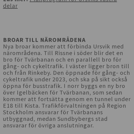
delar
BROAR TILL NÄROMRÅDENA
Nya broar kommer att förbinda Ursvik med
närområdena. Till Rissne i söder blir det en
bro för Tvärbanan och en parallell bro för
gång- och cykeltrafik. I väster ligger bron till
och från Rinkeby. Den öppnade för gång- och
cykeltrafik under 2023, och ska på sikt också
öppna för busstrafik. I norr byggs en ny bro
över Igelbäcken för Tvärbanan, som sedan
kommer att fortsätta genom en tunnel under
E18 till Kista. Trafikförvaltningen på Region
Stockholm ansvarar för Tvärbanans
utbyggnad, medan Sundbybergs stad
ansvarar för övriga anslutningar.