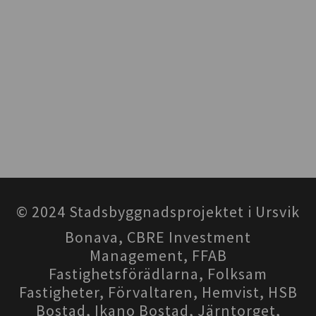
© 2024 Stadsbyggnadsprojektet i Ursvik
Bonava, CBRE Investment
Management, FFAB
Fastighetsförädlarna, Folksam
Fastigheter, Förvaltaren, Hemvist, HSB
Bostad, Ikano Bostad, Järntorget,