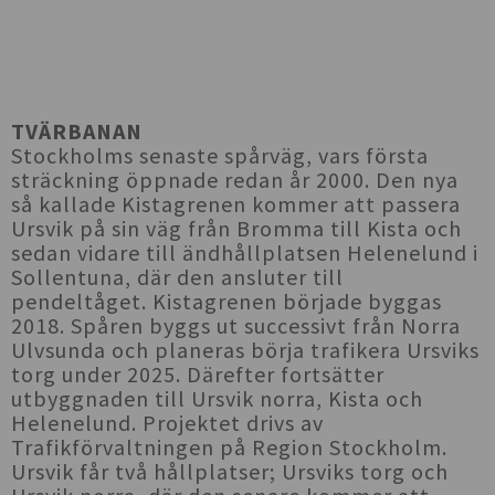
TVÄRBANAN
Stockholms senaste spårväg, vars första
sträckning öppnade redan år 2000. Den nya
så kallade Kistagrenen kommer att passera
Ursvik på sin väg från Bromma till Kista och
sedan vidare till ändhållplatsen Helenelund i
Sollentuna, där den ansluter till
pendeltåget. Kistagrenen började byggas
2018. Spåren byggs ut successivt från Norra
Ulvsunda och planeras börja trafikera Ursviks
torg under 2025. Därefter fortsätter
utbyggnaden till Ursvik norra, Kista och
Helenelund. Projektet drivs av
Trafikförvaltningen på Region Stockholm.
Ursvik får två hållplatser; Ursviks torg och