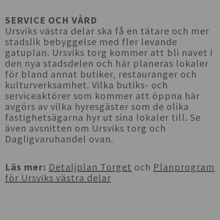
SERVICE OCH VÅRD
Ursviks västra delar ska få en tätare och mer
stadslik bebyggelse med fler levande
gatuplan. Ursviks torg kommer att bli navet i
den nya stadsdelen och här planeras lokaler
för bland annat butiker, restauranger och
kulturverksamhet. Vilka butiks- och
serviceaktörer som kommer att öppna här
avgörs av vilka hyresgäster som de olika
fastighetsägarna hyr ut sina lokaler till. Se
även avsnitten om Ursviks torg och
Dagligvaruhandel ovan.
Läs mer:
Detaljplan Torget
och
Planprogram
för Ursviks västra delar