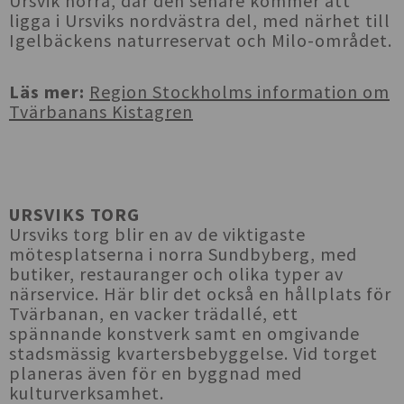
Ursvik norra, där den senare kommer att
ligga i Ursviks nordvästra del, med närhet till
Igelbäckens naturreservat och Milo-området.
Läs mer:
Region Stockholms information om
Tvärbanans Kistagren
URSVIKS TORG
Ursviks torg blir en av de viktigaste
mötesplatserna i norra Sundbyberg, med
butiker, restauranger och olika typer av
närservice. Här blir det också en hållplats för
Tvärbanan, en vacker trädallé, ett
spännande konstverk samt en omgivande
stadsmässig kvartersbebyggelse. Vid torget
planeras även för en byggnad med
kulturverksamhet.