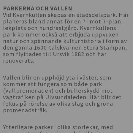
PARKERNA OCH VALLEN
Vid Kvarnkullen skapas en stadsdelspark. Här
planeras bland annat för en 7- mot 7-plan,
lekplats och hundrastgård. Kvarnkullens
park kommer också att erbjuda uppvuxen
natur och spännande kulturhistoria i form av
den gamla 1600-talskvarnen Stora Stampan,
som flyttades till Ursvik 1882 och har
renoverats.
Vallen blir en upphöjd yta i väster, som
kommer att fungera som både park
(Vallpromenaden) och bullerskydd mot
vägtrafiken på Ulvsundaleden. Här blir det
fokus på rörelse av olika slag och gröna
promenadstråk.
Ytterligare parker i olika storlekar, med