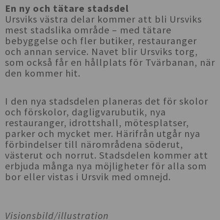
En ny och tätare stadsdel
Ursviks västra delar kommer att bli Ursviks
mest stadslika område – med tätare
bebyggelse och fler butiker, restauranger
och annan service. Navet blir Ursviks torg,
som också får en hållplats för Tvärbanan, när
den kommer hit.
I den nya stadsdelen planeras det för skolor
och förskolor, dagligvarubutik, nya
restauranger, idrottshall, mötesplatser,
parker och mycket mer. Härifrån utgår nya
förbindelser till närområdena söderut,
västerut och norrut. Stadsdelen kommer att
erbjuda många nya möjligheter för alla som
bor eller vistas i Ursvik med omnejd.
Visionsbild/illustration