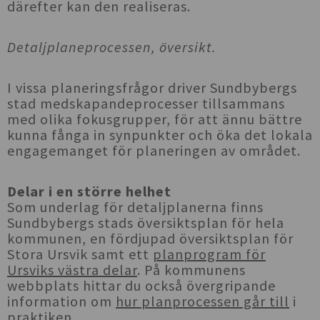
därefter kan den realiseras.
Detaljplaneprocessen, översikt.
I vissa planeringsfrågor driver Sundbybergs
stad medskapandeprocesser tillsammans
med olika fokusgrupper, för att ännu bättre
kunna fånga in synpunkter och öka det lokala
engagemanget för planeringen av området.
Delar i en större helhet
Som underlag för detaljplanerna finns
Sundbybergs stads översiktsplan för hela
kommunen, en fördjupad översiktsplan för
Stora Ursvik samt ett
planprogram för
Ursviks västra delar
. På kommunens
webbplats hittar du också övergripande
information om
hur planprocessen går till
i
praktiken.