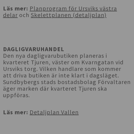
Läs mer:
Planprogram för Ursviks västra
delar
och
Skelettplanen (detaljplan)
DAGLIGVARUHANDEL
Den nya dagligvarubutiken planeras i
kvarteret Tjuren, väster om Kvarngatan vid
Ursviks torg. Vilken handlare som kommer
att driva butiken är inte klart i dagsläget.
Sundbybergs stads bostadsbolag Förvaltaren
äger marken där kvarteret Tjuren ska
uppföras.
Läs mer:
Detaljplan Vallen