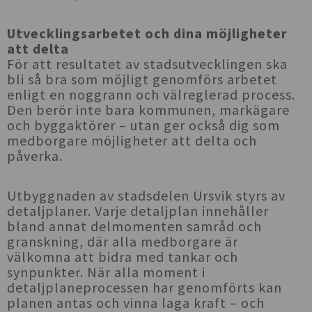
Utvecklingsarbetet och dina möjligheter
att delta
För att resultatet av stadsutvecklingen ska
bli så bra som möjligt genomförs arbetet
enligt en noggrann och välreglerad process.
Den berör inte bara kommunen, markägare
och byggaktörer – utan ger också dig som
medborgare möjligheter att delta och
påverka.
Utbyggnaden av stadsdelen Ursvik styrs av
detaljplaner. Varje detaljplan innehåller
bland annat delmomenten samråd och
granskning, där alla medborgare är
välkomna att bidra med tankar och
synpunkter. När alla moment i
detaljplaneprocessen har genomförts kan
planen antas och vinna laga kraft – och